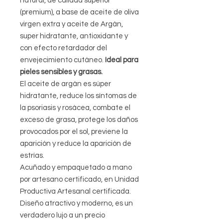
natural, de calidad superior
(premium), a base de aceite de oliva
virgen extra y aceite de Argán,
super hidratante, antioxidante y
con efecto retardador del
envejecimiento cutáneo.
Ideal para
pieles sensibles y grasas.
El aceite de argán es súper
hidratante, reduce los síntomas de
la psoriasis y rosácea, combate el
exceso de grasa, protege los daños
provocados por el sol, previene la
aparición y reduce la aparición de
estrías.
Acuñado y empaquetado a mano
por artesano certificado, en Unidad
Productiva Artesanal certificada.
Diseño atractivo y moderno, es un
verdadero lujo a un precio