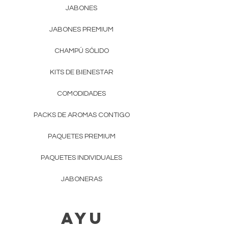
Para precios y más detalles
JABONES
confirme
Envíos y Devoluciones
.
JABONES PREMIUM
CHAMPÚ SÓLIDO
KITS DE BIENESTAR
COMODIDADES
PACKS DE AROMAS CONTIGO
PAQUETES PREMIUM
PAQUETES INDIVIDUALES
JABONERAS
AYU