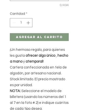
0/494
Cantidad
*
Agregar al carrito
¡Un hermoso regalo, para quienes
les gusta
ofrecer algo único
,
hecho
a mano
y
atemporal!
Cartera confeccionada en tela de
algodón, por artesano nacional.
Stock limitado. El precio mostrado
es por unidad.
NOTA:
Seleccione el modelo de
billetera (usando los números del 1
al 7 en la foto # 2) e indique cuántos
de cada tipo desea.