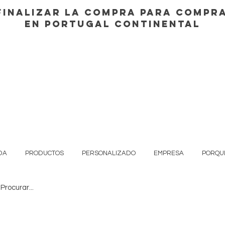
finalizar la compra para compra
en Portugal continental
DA
PRODUCTOS
PERSONALIZADO
EMPRESA
PORQU