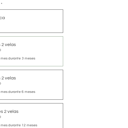
*
ca
 2 velas
O
 mes durante 3 meses
 2 velas
O
 mes durante 6 meses
s 2 velas
O
 mes durante 12 meses