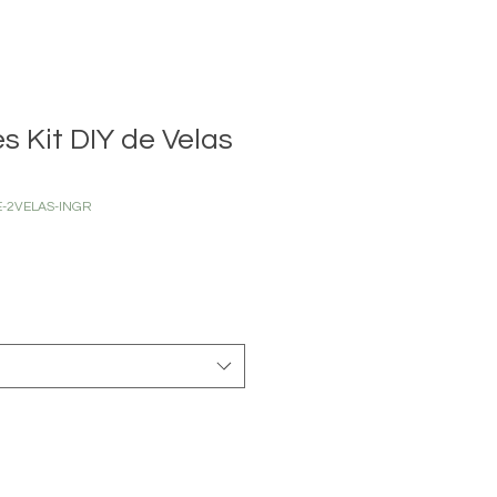
s Kit DIY de Velas
-2VELAS-INGR