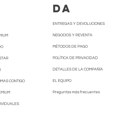
A
DA
ENTREGAS Y DEVOLUCIONES
NEGOCIOS Y REVENTA
MIUM
MÉTODOS DE PAGO
DO
POLÍTICA DE PRIVACIDAD
ESTAR
DETALLES DE LA COMPAÑÍA
S
EL EQUIPO
OMAS CONTIGO
Preguntas más frecuentes
EMIUM
IVIDUALES