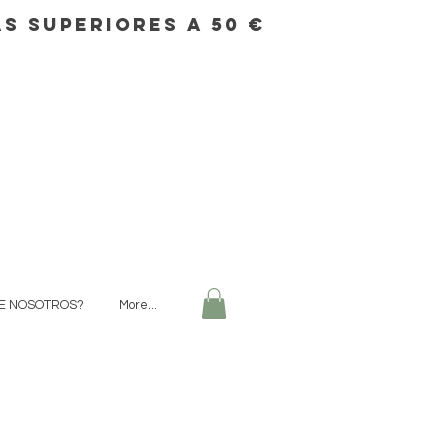
s superiores a 50 €
E NOSOTROS?
More...