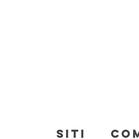
SITI
CO