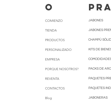
O
PR
JABONES
COMIENZO
JABONES PRE
TIENDA
CHAMPÚ SÓLI
PRODUCTOS
KITS DE BIEN
PERSONALIZADO
COMODIDADE
EMPRESA
PACKS DE AR
PORQUE NOSOTROS?
PAQUETES PR
REVENTA
PAQUETES IND
CONTACTOS
JABONERAS
Blog