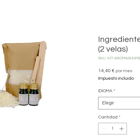
Ingrediente
(2 velas)
SKU: KIT-AROMASHOME
Precio
14,40 €
por mes
Impuesto incluido
IDIOMA
*
Elegir
Cantidad
*