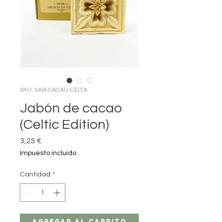
SKU: SAB-CACAU-CELTA
Jabón de cacao
(Celtic Edition)
Precio
3,25 €
Impuesto incluido
Cantidad
*
Agregar al carrito