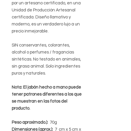
por un artesano certificado, en una
Unidad de Producción Artesanal
certificada. Diseño llamativo y
moderno, es un verdadero lujo a un
precio inmejorable.
SIN conservantes, colorantes,
alcohol o perfumes / fragancias
sintéticas. No testado en animales,
sin grasa animal. Solo ingredientes
puros y naturales.
Nota: El jabón hecho a mano puede
tener patrones diferentes a los que
se muestran en las fotos del
producto.
Peso aproximado.):
70g
Dimensiones (aprox.):
7 cm x 5 cm x