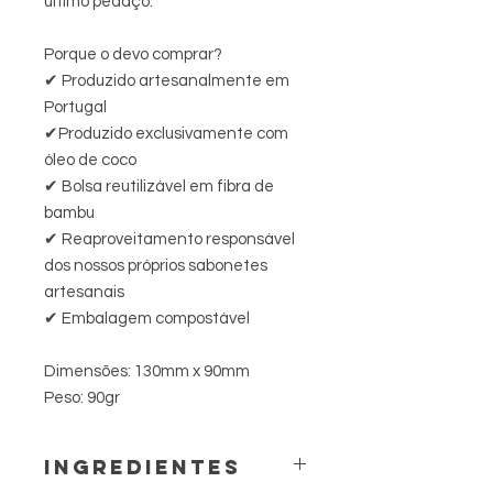
último pedaço.
Porque o devo comprar?
✔ Produzido artesanalmente em
Portugal
✔Produzido exclusivamente com
óleo de coco
✔ Bolsa reutilizável em fibra de
bambu
✔ Reaproveitamento responsável
dos nossos próprios sabonetes
artesanais
✔ Embalagem compostável
Dimensões: 130mm x 90mm
Peso: 90gr
INGREDIENTES