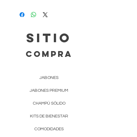
OLEA EUROPAEA FRUIT OIL, AQUA,
COCOS NUCIFERA OIL, SODIUM
HYDROXIDE, PRUNUS AMYGDALUS
DULCIS OIL, CHARCOAL POWDER,
KAOLIN, BOSWELLIA CARTERII OIL,
SITIO
TOCOPHEROL
COMPRA
JABONES
JABONES PREMIUM
CHAMPÚ SÓLIDO
KITS DE BIENESTAR
COMODIDADES