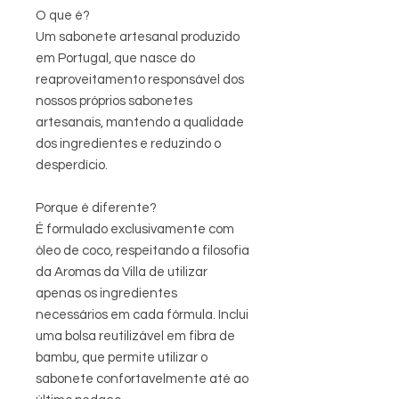
O que é?
Um sabonete artesanal produzido
em Portugal, que nasce do
reaproveitamento responsável dos
nossos próprios sabonetes
artesanais, mantendo a qualidade
dos ingredientes e reduzindo o
desperdício.
Porque é diferente?
É formulado exclusivamente com
óleo de coco, respeitando a filosofia
da Aromas da Villa de utilizar
apenas os ingredientes
necessários em cada fórmula. Inclui
uma bolsa reutilizável em fibra de
bambu, que permite utilizar o
sabonete confortavelmente até ao