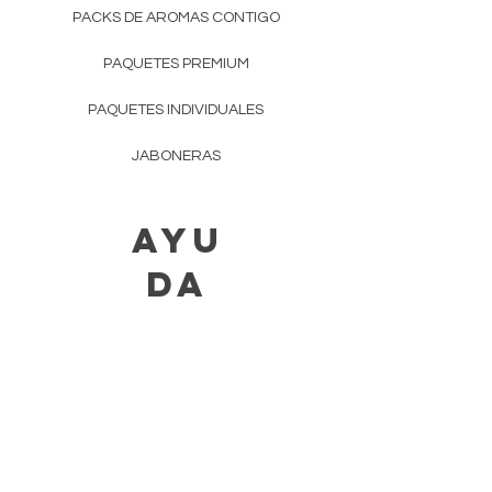
PACKS DE AROMAS CONTIGO
PAQUETES PREMIUM
PAQUETES INDIVIDUALES
JABONERAS
AYU
DA
ENTREGAS Y
DEVOLUCIONES
NEGOCIOS Y REVENTA