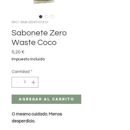
SKU: SAB-ZERO-COCO
Sabonete Zero
Waste Coco
Precio
5,20 €
Impuesto incluido
Cantidad
*
Agregar al carrito
O mesmo cuidado. Menos
desperdício.